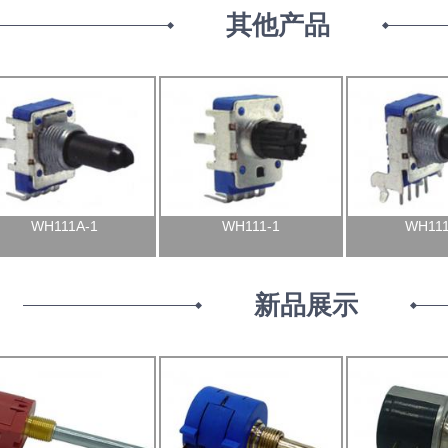
其他产品
WH111A-1
WH111-1
WH111
新品展示