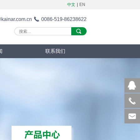
中文
|
EN
@kainar.com.cn
0086-519-86238622
闻
联系我们