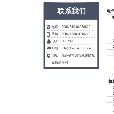
联系我们
电
电话：0086-519-86238622
手机：0086-13806120650
QQ：10632990
邮箱：info@kainar.com.cn
地址：
江苏省常州市武进区礼
嘉镇新辰村
1
机