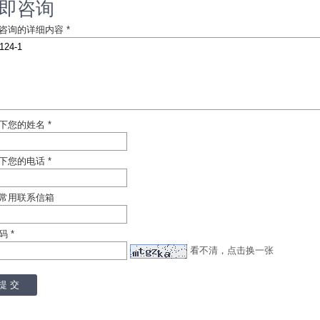
即咨询
咨询的详细内容 *
下您的姓名 *
下您的电话 *
常用联系信箱
码 *
看不清，点击换一张