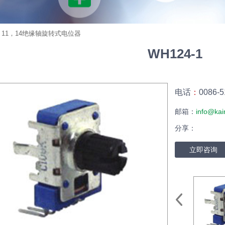
>
11，14绝缘轴旋转式电位器
WH124-1
电话
：
0086-5
邮箱：
info@kai
分享：
立即咨询