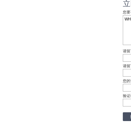
立
您要
请留
请留
您的
验证