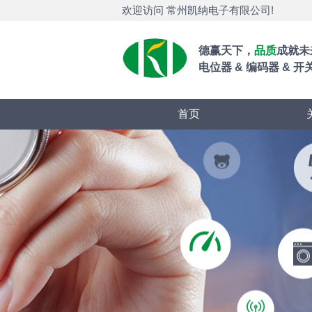
欢迎访问 常州凯纳电子有限公司!
德赢天下，
品质
成就未
电位器 & 编码器 & 开关
首页