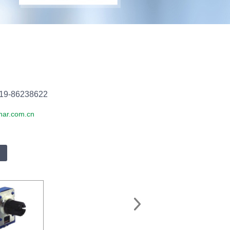
19-86238622
nar.com.cn