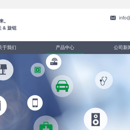
info
来。
 & 旋钮
关于我们
产品中心
公司新