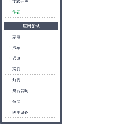
旋转开关
旋钮
应用领域
家电
汽车
通讯
玩具
灯具
舞台音响
仪器
医用设备