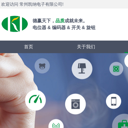
欢迎访问 常州凯纳电子有限公司!
德赢天下，
品质
成就未来。
电位器 & 编码器 & 开关 & 旋钮
首页
关于我们