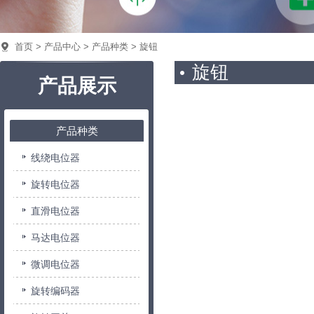
首页
>
产品中心
>
产品种类
> 旋钮
旋钮
产品展示
产品种类
线绕电位器
旋转电位器
直滑电位器
马达电位器
微调电位器
旋转编码器