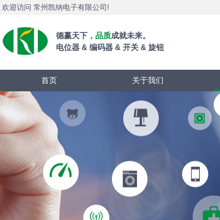
欢迎访问 常州凯纳电子有限公司!
德赢天下，
品质
成就未来。
电位器 & 编码器 & 开关 & 旋钮
首页
关于我们