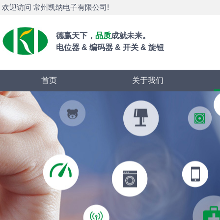
欢迎访问 常州凯纳电子有限公司!
德赢天下，
品质
成就未来。
电位器 & 编码器 & 开关 & 旋钮
首页
关于我们