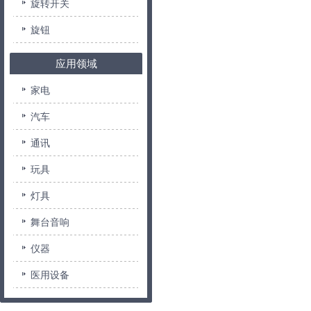
旋转开关
旋钮
应用领域
家电
汽车
通讯
玩具
灯具
舞台音响
仪器
医用设备