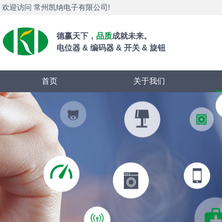
欢迎访问 常州凯纳电子有限公司!
德赢天下，
品质
成就未来。
电位器 & 编码器 & 开关 & 旋钮
首页
关于我们