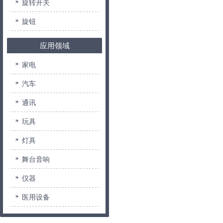
旋转开关
旋钮
应用领域
家电
汽车
通讯
玩具
灯具
舞台音响
仪器
医用设备