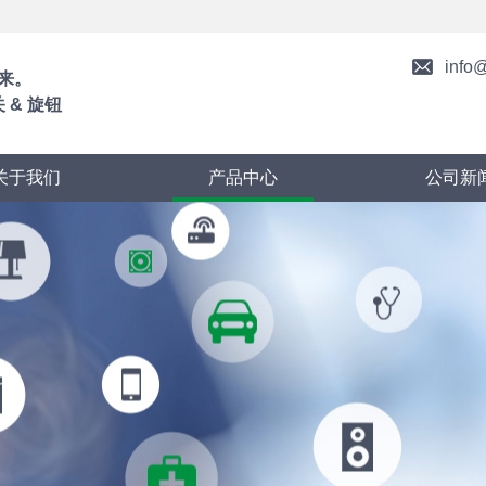
info
来。
 & 旋钮
关于我们
产品中心
公司新