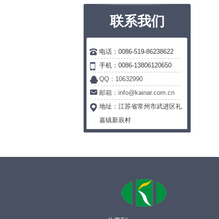
联系我们
电话：0086-519-86238622
手机：0086-13806120650
QQ：10632990
邮箱：info@kainar.com.cn
地址：
江苏省常州市武进区礼
嘉镇新辰村