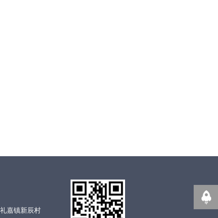
礼嘉镇新辰村