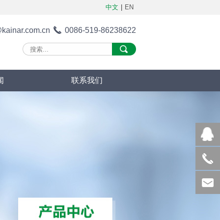
中文
|
EN
@kainar.com.cn
0086-519-86238622
闻
联系我们