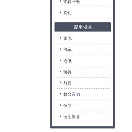
旋转开关
旋钮
应用领域
家电
汽车
通讯
玩具
灯具
舞台音响
仪器
医用设备