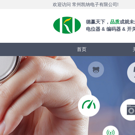
欢迎访问 常州凯纳电子有限公司!
德赢天下，
品质
成就未
电位器 & 编码器 & 开关
首页